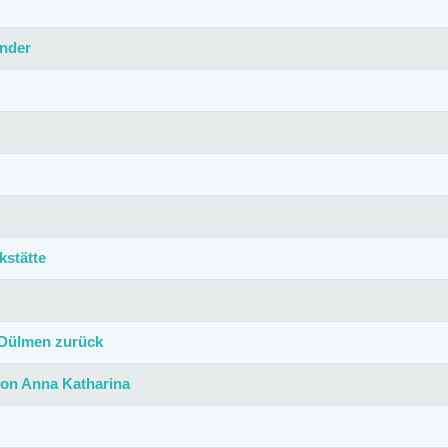
nder
kstätte
 Dülmen zurück
von Anna Katharina