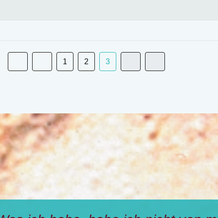
1
2
3
ele wünschen: Ich wollte, dass ich 
s
ich habe, habe ich nicht vo
wie der und die! – Das ist ja wunde