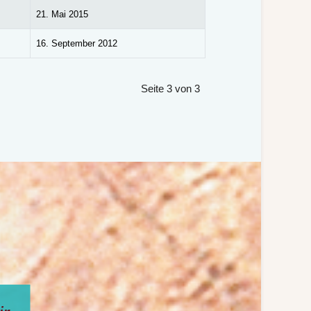
21. Mai 2015
16. September 2012
Seite 3 von 3
doch
n mir,
rlich: