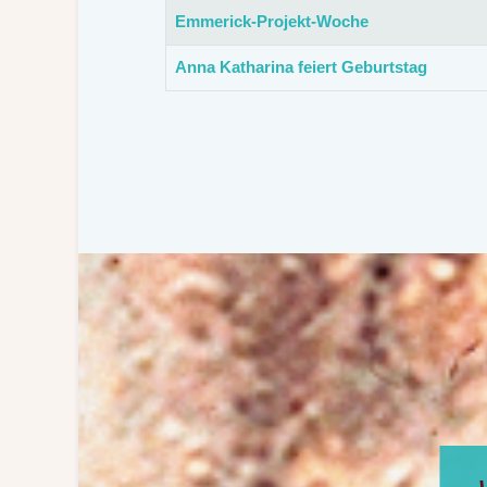
Emmerick-Projekt-Woche
Anna Katharina feiert Geburtstag
„Vi
„Wa
wäre 