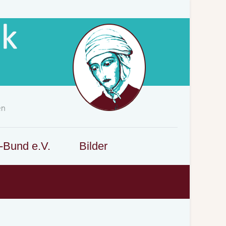
-Bund e.V.
Bilder