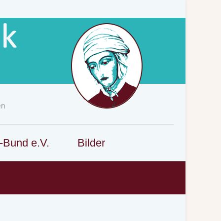
-Bund e.V.
Bilder