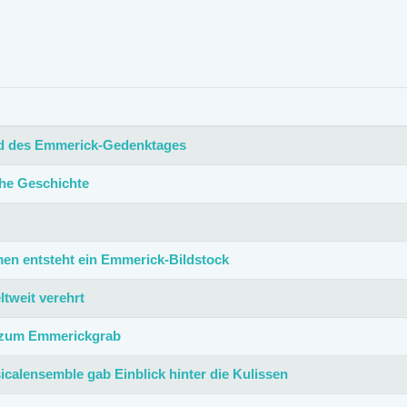
end des Emmerick-Gedenktages
he Geschichte
en entsteht ein Emmerick-Bildstock
tweit verehrt
t zum Emmerickgrab
icalensemble gab Einblick hinter die Kulissen