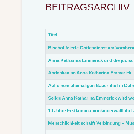
BEITRAGSARCHIV
Titel
Beiträge
Bischof feierte Gottesdienst am Vorab
Anna Katharina Emmerick und die jüdisc
Andenken an Anna Katharina Emmerick
Auf einem ehemaligen Bauernhof in Dülm
Selige Anna Katharina Emmerick wird wel
10 Jahre Erstkommunionkinderwallfahr
Menschlichkeit schafft Verbindung – Mus