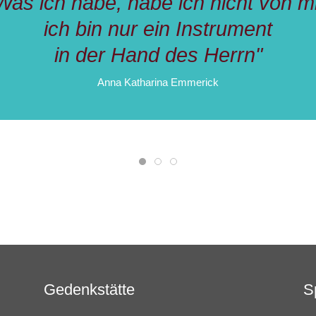
Was
ich habe, habe ich nicht von mi
ich bin nur ein Instrument
in der Hand des Herrn"
Anna Katharina Emmerick
Gedenkstätte
S