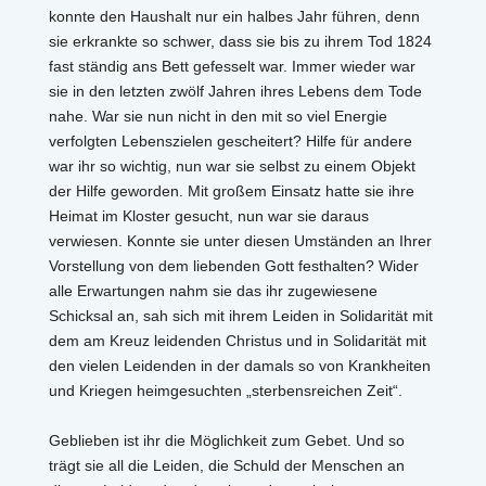
konnte den Haushalt nur ein halbes Jahr führen, denn
sie erkrankte so schwer, dass sie bis zu ihrem Tod 1824
fast ständig ans Bett gefesselt war. Immer wieder war
sie in den letzten zwölf Jahren ihres Lebens dem Tode
nahe. War sie nun nicht in den mit so viel Energie
verfolgten Lebenszielen gescheitert? Hilfe für andere
war ihr so wichtig, nun war sie selbst zu einem Objekt
der Hilfe geworden. Mit großem Einsatz hatte sie ihre
Heimat im Kloster gesucht, nun war sie daraus
verwiesen. Konnte sie unter diesen Umständen an Ihrer
Vorstellung von dem liebenden Gott festhalten? Wider
alle Erwartungen nahm sie das ihr zugewiesene
Schicksal an, sah sich mit ihrem Leiden in Solidarität mit
dem am Kreuz leidenden Christus und in Solidarität mit
den vielen Leidenden in der damals so von Krankheiten
und Kriegen heimgesuchten „sterbensreichen Zeit“.
Geblieben ist ihr die Möglichkeit zum Gebet. Und so
trägt sie all die Leiden, die Schuld der Menschen an