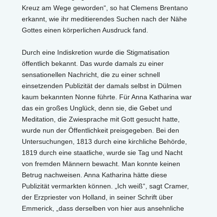
Kreuz am Wege geworden“, so hat Clemens Brentano
erkannt, wie ihr meditierendes Suchen nach der Nähe
Gottes einen körperlichen Ausdruck fand.
Durch eine Indiskretion wurde die Stigmatisation
öffentlich bekannt. Das wurde damals zu einer
sensationellen Nachricht, die zu einer schnell
einsetzenden Publizität der damals selbst in Dülmen
kaum bekannten Nonne führte. Für Anna Katharina war
das ein großes Unglück, denn sie, die Gebet und
Meditation, die Zwiesprache mit Gott gesucht hatte,
wurde nun der Öffentlichkeit preisgegeben. Bei den
Untersuchungen, 1813 durch eine kirchliche Behörde,
1819 durch eine staatliche, wurde sie Tag und Nacht
von fremden Männern bewacht. Man konnte keinen
Betrug nachweisen. Anna Katharina hätte diese
Publizität vermarkten können. „Ich weiß“, sagt Cramer,
der Erzpriester von Holland, in seiner Schrift über
Emmerick, „dass derselben von hier aus ansehnliche