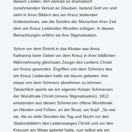
diesem Leiden: den damals so dramatisch
zunehmenden Verlust an Glauben, betend Gott vor und
sieht in ihren Bildern des am Kreuz leidenden
Gottessohnes, wie die Sünden der Menschen ihrer Zeit
dem am Kreuz Leidenden Wunden zufügen. In diesen
Betrachtungen erfährt sie ihre Stigmatisation.
Schon vor dem Eintritt in das Kloster war Anna
Katharina beim Gebet vor dem Kreuz in ihrer bildlichen
Wahrnehmung gleichsam Zeugin des Leidens Christi
am Kreuz geworden. Ergriffen von dem Schmerz des
am Kreuz Leidenden hatte sie darum gebeten, ihm
etwas von dem Schmerz abnehmen zu können.
Tatsächlich spürte sie am eigenen Körper Schmerzen
der Wundmale Christi (innere Stigmatisation). 1812
entstanden aus diesen Schmerzen offene Wundmale:
an Händen und Füßen, an der Brust, am Kopf. „So war
sie, die so viele Stunden bei Tag und Nacht vor den
Stationsbildern des Leidensweges Christi und vor den
Kreuzen am Wege gebetet hatte, nun selbst wie ein