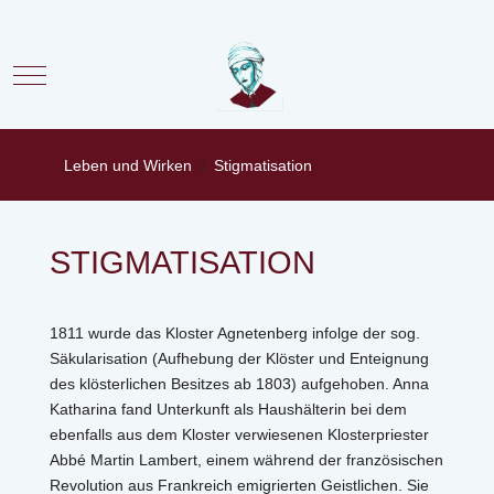
Mobile Menu Toggle
Leben und Wirken
Stigmatisation
STIGMATISATION
1811 wurde das Kloster Agnetenberg infolge der sog.
Säkularisation (Aufhebung der Klöster und Enteignung
des klösterlichen Besitzes ab 1803) aufgehoben. Anna
Katharina fand Unterkunft als Haushälterin bei dem
ebenfalls aus dem Kloster verwiesenen Klosterpriester
Abbé Martin Lambert, einem während der französischen
Revolution aus Frankreich emigrierten Geistlichen. Sie