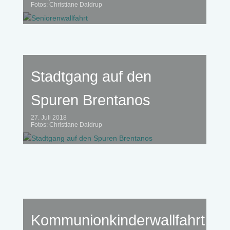
Fotos: Christiane Daldrup
Stadtgang auf den
Spuren Brentanos
27. Juli 2018
Fotos: Christiane Daldrup
Kommunionkinderwallfahrt