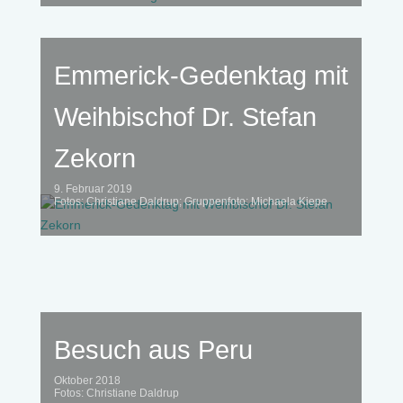
Emmerick-Gedenktag mit
Weihbischof Dr. Stefan
Zekorn
9. Februar 2019
Fotos: Christiane Daldrup; Gruppenfoto: Michaela Kiepe
Besuch aus Peru
Oktober 2018
Fotos: Christiane Daldrup