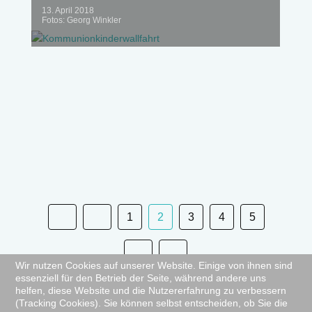
13. April 2018
Fotos: Georg Winkler
1
2
3
4
5
Wir nutzen Cookies auf unserer Website. Einige von ihnen sind
essenziell für den Betrieb der Seite, während andere uns
helfen, diese Website und die Nutzererfahrung zu verbessern
Seite 2 von 5
(Tracking Cookies). Sie können selbst entscheiden, ob Sie die