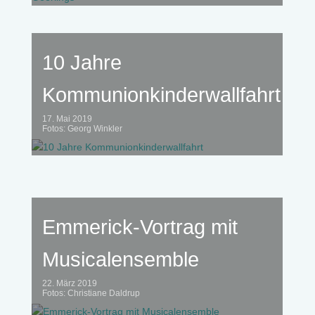
10 Jahre
Kommunionkinderwallfahrt
17. Mai 2019
Fotos: Georg Winkler
Emmerick-Vortrag mit
Musicalensemble
22. März 2019
Fotos: Christiane Daldrup