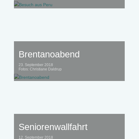
Brentanoabend
23. September 2018
Fotos: Christiane Daldrup
Seniorenwallfahrt
12. September 2018