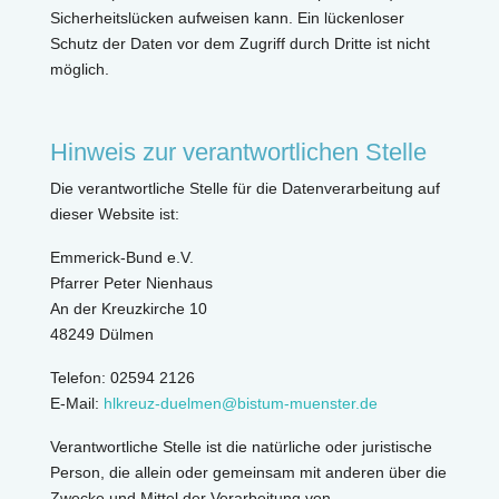
Sicherheitslücken aufweisen kann. Ein lückenloser
Schutz der Daten vor dem Zugriff durch Dritte ist nicht
möglich.
Hinweis zur verantwortlichen Stelle
Die verantwortliche Stelle für die Datenverarbeitung auf
dieser Website ist:
Emmerick-Bund e.V.
Pfarrer Peter Nienhaus
An der Kreuzkirche 10
48249 Dülmen
Telefon: 02594 2126
E-Mail:
hlkreuz-duelmen@bistum-muenster.de
Verantwortliche Stelle ist die natürliche oder juristische
Person, die allein oder gemeinsam mit anderen über die
Zwecke und Mittel der Verarbeitung von