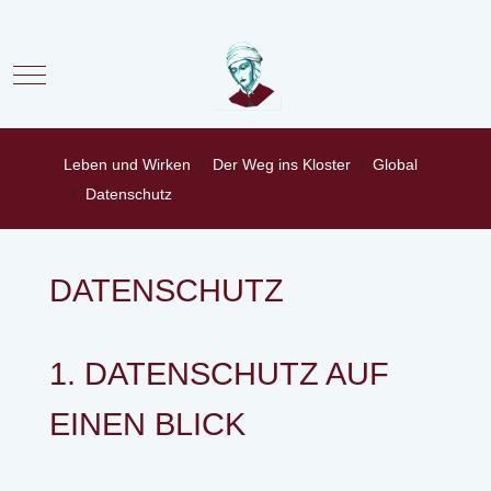
Mobile Menu Toggle
Leben und Wirken
Der Weg ins Kloster
Global
Datenschutz
DATENSCHUTZ
1. DATENSCHUTZ AUF
EINEN BLICK