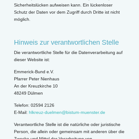
Sicherheitslücken aufweisen kann. Ein lückenloser
Schutz der Daten vor dem Zugriff durch Dritte ist nicht
möglich.
Hinweis zur verantwortlichen Stelle
Die verantwortliche Stelle für die Datenverarbeitung auf
dieser Website ist:
Emmerick-Bund e.V.
Pfarrer Peter Nienhaus
An der Kreuzkirche 10
48249 Dülmen
Telefon: 02594 2126
E-Mail:
hlkreuz-duelmen@bistum-muenster.de
Verantwortliche Stelle ist die natürliche oder juristische
Person, die allein oder gemeinsam mit anderen über die
Zwecke und Mittel der Verarbeitung von