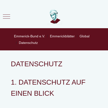
Mobile Menu Toggle
Emmerick-Bund e.V.
Emmerickblätter
Global
Datenschutz
DATENSCHUTZ
1. DATENSCHUTZ AUF
EINEN BLICK