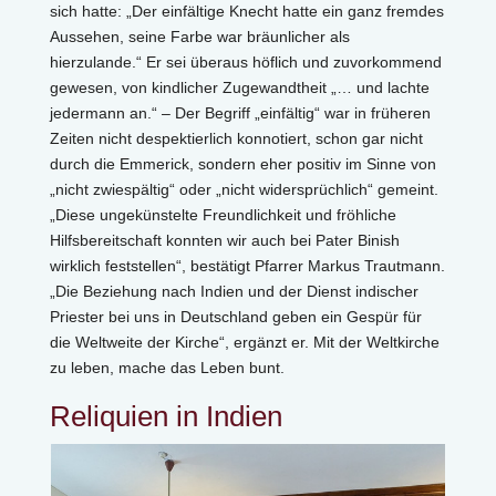
sich hatte: „Der einfältige Knecht hatte ein ganz fremdes
Aussehen, seine Farbe war bräunlicher als
hierzulande.“ Er sei überaus höflich und zuvorkommend
gewesen, von kindlicher Zugewandtheit „… und lachte
jedermann an.“ – Der Begriff „einfältig“ war in früheren
Zeiten nicht despektierlich konnotiert, schon gar nicht
durch die Emmerick, sondern eher positiv im Sinne von
„nicht zwiespältig“ oder „nicht widersprüchlich“ gemeint.
„Diese ungekünstelte Freundlichkeit und fröhliche
Hilfsbereitschaft konnten wir auch bei Pater Binish
wirklich feststellen“, bestätigt Pfarrer Markus Trautmann.
„Die Beziehung nach Indien und der Dienst indischer
Priester bei uns in Deutschland geben ein Gespür für
die Weltweite der Kirche“, ergänzt er. Mit der Weltkirche
zu leben, mache das Leben bunt.
Reliquien in Indien