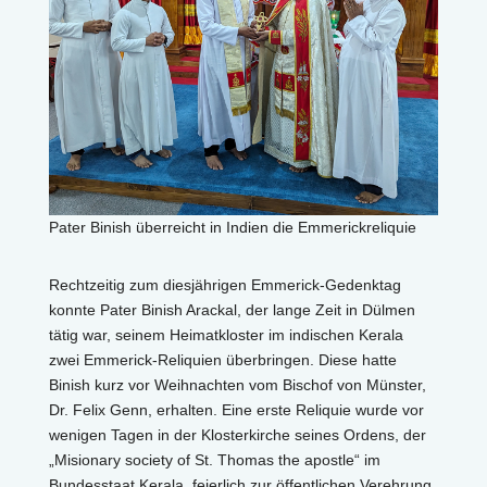
Pater Binish überreicht in Indien die Emmerickreliquie
Rechtzeitig zum diesjährigen Emmerick-Gedenktag
konnte Pater Binish Arackal, der lange Zeit in Dülmen
tätig war, seinem Heimatkloster im indischen Kerala
zwei Emmerick-Reliquien überbringen. Diese hatte
Binish kurz vor Weihnachten vom Bischof von Münster,
Dr. Felix Genn, erhalten. Eine erste Reliquie wurde vor
wenigen Tagen in der Klosterkirche seines Ordens, der
„Misionary society of St. Thomas the apostle“ im
Bundesstaat Kerala, feierlich zur öffentlichen Verehrung