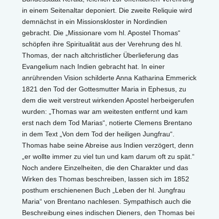
in einem Seitenaltar deponiert. Die zweite Reliquie wird
demnächst in ein Missionskloster in Nordindien
gebracht. Die „Missionare vom hl. Apostel Thomas“
schöpfen ihre Spiritualität aus der Verehrung des hl.
Thomas, der nach altchristlicher Überlieferung das
Evangelium nach Indien gebracht hat. In einer
anrührenden Vision schilderte Anna Katharina Emmerick
1821 den Tod der Gottesmutter Maria in Ephesus, zu
dem die weit verstreut wirkenden Apostel herbeigerufen
wurden: „Thomas war am weitesten entfernt und kam
erst nach dem Tod Marias“, notierte Clemens Brentano
in dem Text „Von dem Tod der heiligen Jungfrau“.
Thomas habe seine Abreise aus Indien verzögert, denn
„er wollte immer zu viel tun und kam darum oft zu spät.“
Noch andere Einzelheiten, die den Charakter und das
Wirken des Thomas beschreiben, lassen sich im 1852
posthum erschienenen Buch „Leben der hl. Jungfrau
Maria“ von Brentano nachlesen. Sympathisch auch die
Beschreibung eines indischen Dieners, den Thomas bei