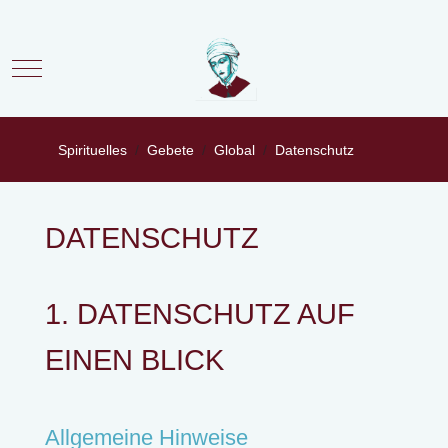
Mobile Menu Toggle
Spirituelles
Gebete
Global
Datenschutz
DATENSCHUTZ
1. DATENSCHUTZ AUF
EINEN BLICK
Allgemeine Hinweise