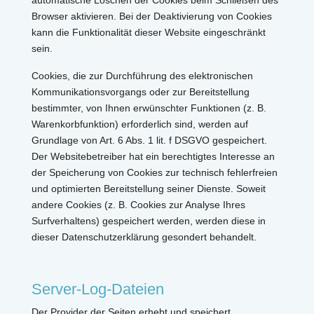
automatische Löschen der Cookies beim Schließen des
Browser aktivieren. Bei der Deaktivierung von Cookies
kann die Funktionalität dieser Website eingeschränkt
sein.
Cookies, die zur Durchführung des elektronischen
Kommunikationsvorgangs oder zur Bereitstellung
bestimmter, von Ihnen erwünschter Funktionen (z. B.
Warenkorbfunktion) erforderlich sind, werden auf
Grundlage von Art. 6 Abs. 1 lit. f DSGVO gespeichert.
Der Websitebetreiber hat ein berechtigtes Interesse an
der Speicherung von Cookies zur technisch fehlerfreien
und optimierten Bereitstellung seiner Dienste. Soweit
andere Cookies (z. B. Cookies zur Analyse Ihres
Surfverhaltens) gespeichert werden, werden diese in
dieser Datenschutzerklärung gesondert behandelt.
Server-Log-Dateien
Der Provider der Seiten erhebt und speichert