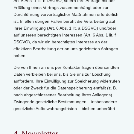
Art. 6 Abs. 1 lit. b DSGVO, sofern Ihre Anfrage mit der
Erfüllung eines Vertrags zusammenhängt oder zur
Durchführung vorvertraglicher Maßnahmen erforderlich
ist. In allen übrigen Fällen beruht die Verarbeitung auf
Ihrer Einwilligung (Art. 6 Abs. 1 lit. a DSGVO) und/oder
auf unseren berechtigten Interessen (Art. 6 Abs. 1 lit. f
DSGVO), da wir ein berechtigtes Interesse an der
effektiven Bearbeitung der an uns gerichteten Anfragen
haben.
Die von Ihnen an uns per Kontaktanfragen übersandten
Daten verbleiben bei uns, bis Sie uns zur Löschung
auffordern, Ihre Einwilligung zur Speicherung widerrufen
oder der Zweck für die Datenspeicherung entfällt (z. B.
nach abgeschlossener Bearbeitung Ihres Anliegens).
Zwingende gesetzliche Bestimmungen – insbesondere
gesetzliche Aufbewahrungsfristen – bleiben unberührt.