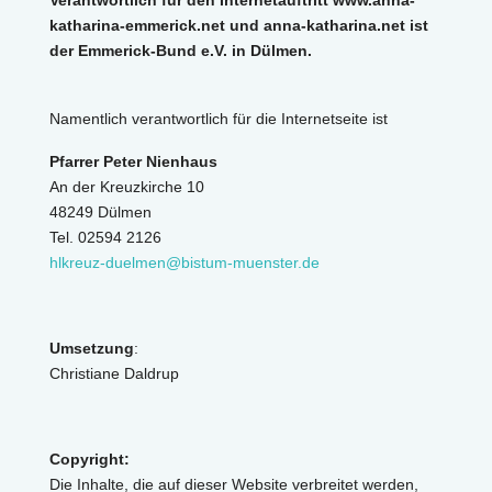
Verantwortlich für den Internetauftritt www.anna-
katharina-emmerick.net und anna-katharina.net ist
der Emmerick-Bund e.V. in Dülmen.
Namentlich verantwortlich für die Internetseite ist
Pfarrer Peter Nienhaus
An der Kreuzkirche 10
48249 Dülmen
Tel. 02594 2126
hlkreuz-duelmen@bistum-muenster.de
Umsetzung
:
Christiane Daldrup
Copyright:
Die Inhalte, die auf dieser Website verbreitet werden,