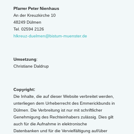
Pfarrer Peter Nienhaus
An der Kreuzkirche 10
48249 Dülmen
Tel. 02594 2126
hlkreuz-duelmen@bistum-muenster.de
Umsetzung
:
Christiane Daldrup
Copyright:
Die Inhalte, die auf dieser Website verbreitet werden,
unterliegen dem Urheberrecht des Emmerickbunds in
Dülmen. Die Verbreitung ist nur mit schriftlicher
Genehmigung des Rechteinhabers zulässig. Dies gilt
auch für die Aufnahme in elektronische
Datenbanken und für die Vervielfältigung auf/über